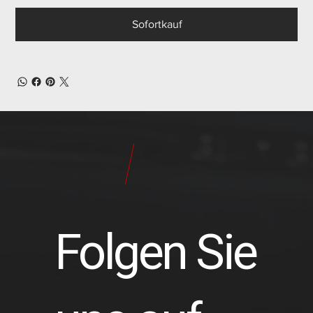
Sofortkauf
24
Pilot
Teile
Folgen Sie