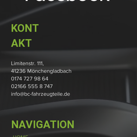
KONT
AKT
Limitenstr. 111,
41236 Mönchengladbach
0174 727 98 64
02166 555 8 747
info@bc-fahrzeugteile.de
NAVIGATION