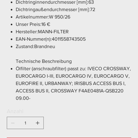
Dichtringinnendurchmesser [mm]:63
Dichtringaußendurchmesser [mm]:72
Artikelnummer:W 950/26
Unser Preis:16 €
Hersteller:MANN-FILTER
EAN-Nummer(n):4011558743505
Zustand:Brandneu
Technische Beschreibung
Ölfilter (anschraubfilter) passt zu: IVECO CROSSWAY,
EUROCARGO I-III, EUROCARGO IV, EUROCARGO V,
EUROFIRE II, URBANWAY; IRISBUS ACCESS BUS I,
ACCESS BUS II, CROSSWAY F4AE0481A-QSB220
09.00-
Anzahl