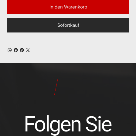
In den Warenkorb
Sofortkauf
24
Pilot
Teile
Folgen Sie