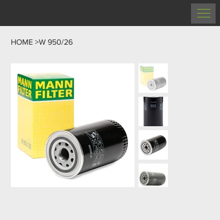
HOME
>
W 950/26